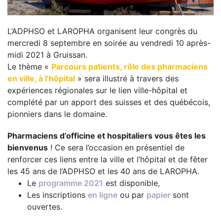
L’ADPHSO et LAROPHA organisent leur congrès du
mercredi 8 septembre en soirée au vendredi 10 après-
midi 2021 à Gruissan.
Le thème «
Parcours patients, rôle des pharmaciens
en ville, à l’hôpital
» sera illustré à travers des
expériences régionales sur le lien ville-hôpital et
complété par un apport des suisses et des québécois,
pionniers dans le domaine.
Pharmaciens d’officine et hospitaliers vous êtes les
bienvenus
! Ce sera l’occasion en présentiel de
renforcer ces liens entre la ville et l’hôpital et de fêter
les 45 ans de l’ADPHSO et les 40 ans de LAROPHA.
Le
programme 2021
est disponible,
Les inscriptions
en ligne
ou par
papier
sont
ouvertes.